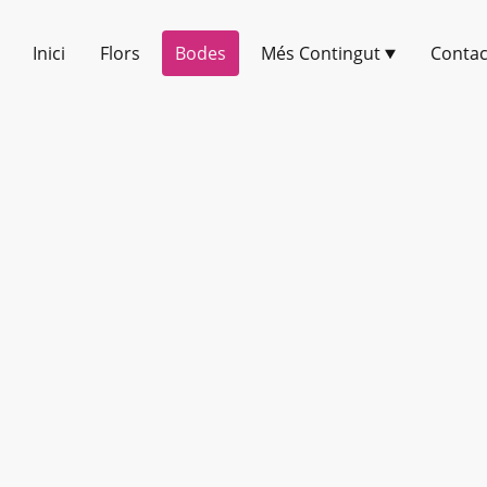
Inici
Flors
Bodes
Més Contingut
Contac