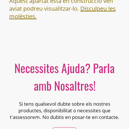
Aquest apartat està en construcció ven
aviat podreu visualitzar-lo.
Disculpeu les
molèsties.
Necessites Ajuda? Parla
amb Nosaltres!
Si tens qualsevol dubte sobre els nostres
productes, disponibilitat o necessites que
t'assessorem. No dubtis en posar-te en contacte.